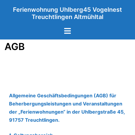
Zum
Ferienwohnung Uhlberg45 Vogelnest
Inhalt
Treuchtlingen Altmühltal
springen
Menü
umschalten
AGB
Allgemeine Geschäftsbedingungen (AGB) für
Beherbergungsleistungen und Veranstaltungen
der „Ferienwohnungen“ in der Uhlbergstraße 45,
91757 Treuchtlingen.