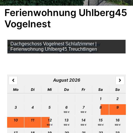
Ferienwohnung Uhlberg45
Vogelnest
Dachgeschoss Vogelnest Schlafzimmer |
Ferienwohnung Uhlberg45 Treuchtlingen
August 2026
Mo
Di
Mi
Do
Fr
Sa
So
1
2