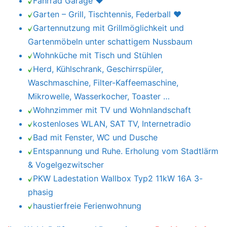
und Korbsesseln ♥
Rauchen im offenen Erker gestattet, sonst
Nichtraucherwohnung
Fahrrad Garage ♥
Garten – Grill, Tischtennis, Federball ♥
Gartennutzung mit Grillmöglichkeit und
Gartenmöbeln unter schattigem Nussbaum
Wohnküche mit Tisch und Stühlen
Herd, Kühlschrank, Geschirrspüler,
Waschmaschine, Filter-Kaffeemaschine,
Mikrowelle, Wasserkocher, Toaster …
Wohnzimmer mit TV und Wohnlandschaft
kostenloses WLAN, SAT TV, Internetradio
Bad mit Fenster, WC und Dusche
Entspannung und Ruhe. Erholung vom Stadtlärm
& Vogelgezwitscher