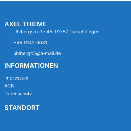
Ferienhausmiete
32.748
AXEL THIEME
Uhlbergstraße 45, 91757 Treuchtlingen
+49 9142 6631
uhlberg45@e-mail.de
INFORMATIONEN
Impressum
AGB
Datenschutz